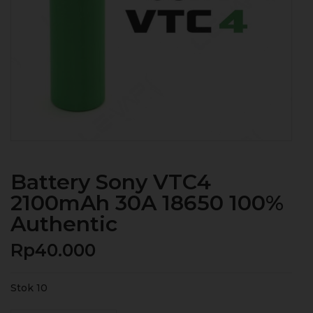
Battery Sony VTC4
2100mAh 30A 18650 100%
Authentic
Rp
40.000
Stok 10