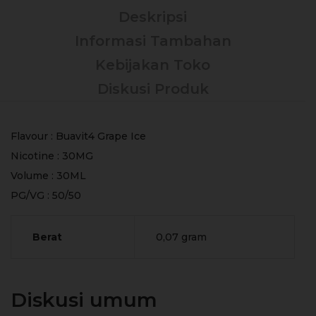
Deskripsi
Informasi Tambahan
Kebijakan Toko
Diskusi Produk
Flavour : Buavit4 Grape Ice
Nicotine : 30MG
Volume : 30ML
PG/VG : 50/50
Berat
0,07 gram
Diskusi umum