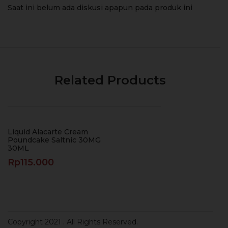
Saat ini belum ada diskusi apapun pada produk ini
Related Products
Liquid Alacarte Cream
Poundcake Saltnic 30MG
30ML
Rp
115.000
Copyright 2021
. All Rights Reserved.