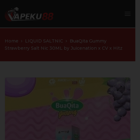
Home
LIQUID SALTNIC
BuaQita Gummy
Strawberry Salt Nic 30ML by Juicenation x CV x Hitz