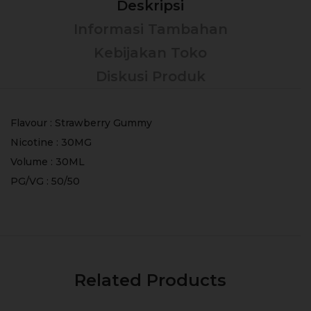
Deskripsi
Informasi Tambahan
Kebijakan Toko
Diskusi Produk
Flavour : Strawberry Gummy
Nicotine : 30MG
Volume : 30ML
PG/VG : 50/50
Related Products