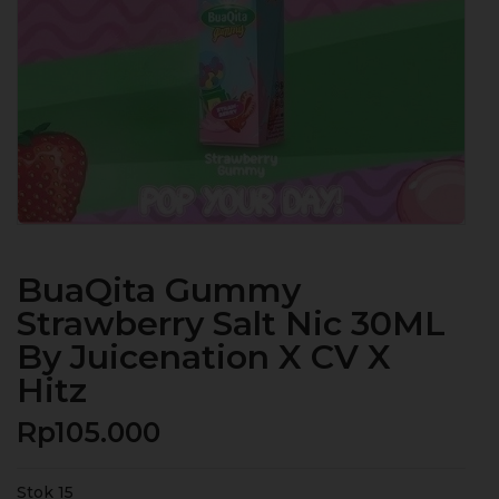
BuaQita Gummy
Strawberry Salt Nic 30ML
By Juicenation X CV X
Hitz
Rp
105.000
Stok 15