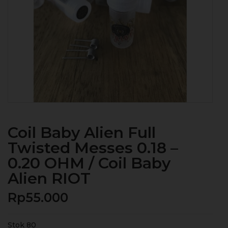
Coil Baby Alien Full
Twisted Messes 0.18 –
0.20 OHM / Coil Baby
Alien RIOT
Rp
55.000
Stok 80