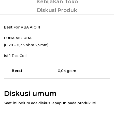
Kebijakan Toko
Diskusi Produk
Best For RBA AIO !!!
LUNA AIO RBA
(0,28 – 0,33 ohm 2,5mm)
Isi 1 Pcs Coil
Berat
0,04 gram
Diskusi umum
Saat ini belum ada diskusi apapun pada produk ini