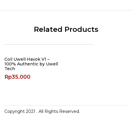
Related Products
Coil Uwell Havok V1 –
100% Authentic by Uwell
Tech
Rp
35.000
Copyright 2021
. All Rights Reserved.