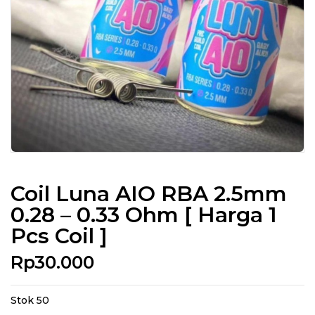
Coil Luna AIO RBA 2.5mm
0.28 – 0.33 Ohm [ Harga 1
Pcs Coil ]
Rp
30.000
Stok 50