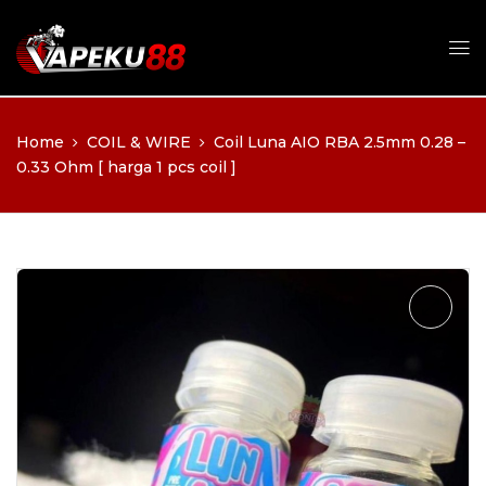
Home
COIL & WIRE
Coil Luna AIO RBA 2.5mm 0.28 –
0.33 Ohm [ harga 1 pcs coil ]