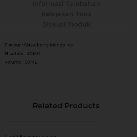
Informasi Tambahan
Kebijakan Toko
Diskusi Produk
Flavour : Strawberry Mango Ice
Nicotine : 30MG
Volume : 30ML
Related Products
Liquid Beku Honeydew