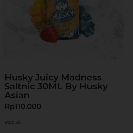
Husky Juicy Madness
Saltnic 30ML By Husky
Asian
Rp
110.000
Stok 50