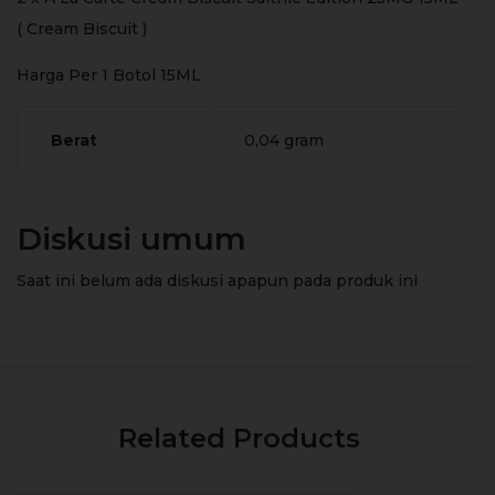
( Cream Biscuit )
Harga Per 1 Botol 15ML
Berat
0,04 gram
Diskusi umum
Saat ini belum ada diskusi apapun pada produk ini
Related Products