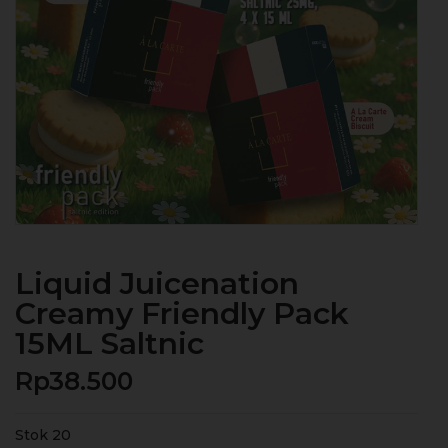
Liquid Juicenation
Creamy Friendly Pack
15ML Saltnic
Rp
38.500
Stok 20