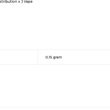
ribution x J Vape
0,15 gram