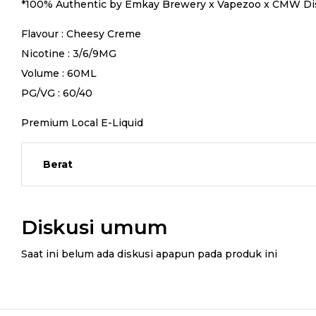
*100% Authentic by Emkay Brewery x Vapezoo x CMW Dist
Flavour : Cheesy Creme
Nicotine : 3/6/9MG
Volume : 60ML
PG/VG : 60/40
Premium Local E-Liquid
Berat
Diskusi umum
Saat ini belum ada diskusi apapun pada produk ini