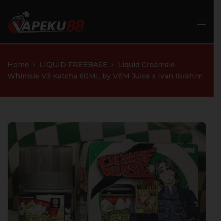
Home
LIQUID FREEBASE
Liquid Creamsie
Whimsie V3 Katcha 60ML by VEM Juice x Ivan Ibrahim