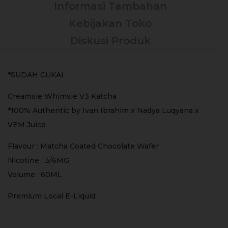
Informasi Tambahan
Kebijakan Toko
Diskusi Produk
*SUDAH CUKAI
Creamsie Whimsie V3 Katcha
*100% Authentic by Ivan Ibrahim x Nadya Luqyana x
VEM Juice
Flavour : Matcha Coated Chocolate Wafer
Nicotine : 3/6MG
Volume : 60ML
Premium Local E-Liquid