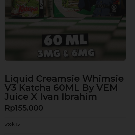
Liquid Creamsie Whimsie
V3 Katcha 60ML By VEM
Juice X Ivan Ibrahim
Rp
155.000
Stok 15