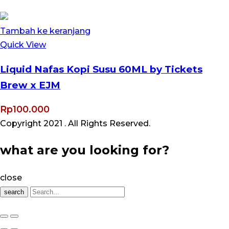
Tambah ke keranjang
Quick View
Liquid Nafas Kopi Susu 60ML by Tickets
Brew x EJM
Rp
100.000
Copyright 2021
. All Rights Reserved.
what are you looking for?
close
search