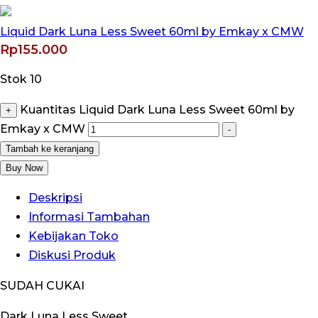
Liquid Dark Luna Less Sweet 60ml by Emkay x CMW
Rp
155.000
Stok 10
Kuantitas Liquid Dark Luna Less Sweet 60ml by
+
Emkay x CMW
-
Tambah ke keranjang
Buy Now
Deskripsi
Informasi Tambahan
Kebijakan Toko
Diskusi Produk
SUDAH CUKAI
Dark Luna Less Sweet