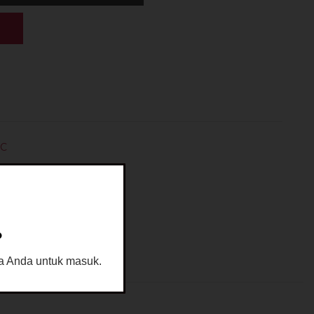
IC
?
sia Anda untuk masuk.