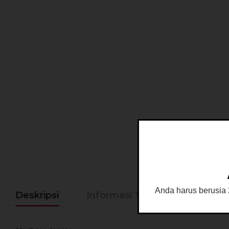
Anda harus berusia 2
Deskripsi
Informasi Tambahan
Ke