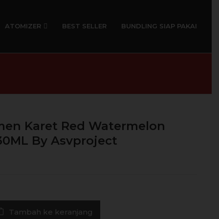
ATOMIZER
BEST SELLER
BUNDLING SIAP PAKAI
rmen Karet Red Watermelon
30ML By Asvproject
Tambah ke keranjang