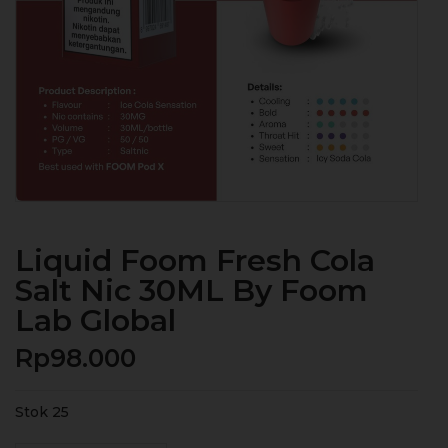
Liquid Foom Fresh Cola
Salt Nic 30ML By Foom
Lab Global
Rp
98.000
Stok 25