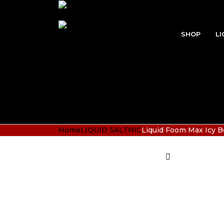
SHOP
LI
Home
LIQUID SALTNIC
Liquid Foom Max Icy B