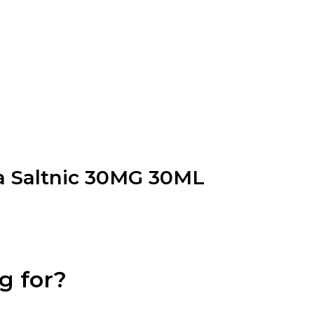
a Saltnic 30MG 30ML
g for?