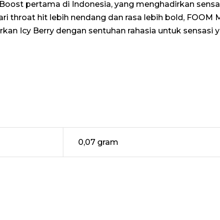
ost pertama di Indonesia, yang menghadirkan sensasi
ri throat hit lebih nendang dan rasa lebih bold, FO
dirkan Icy Berry dengan sentuhan rahasia untuk sensasi
0,07 gram