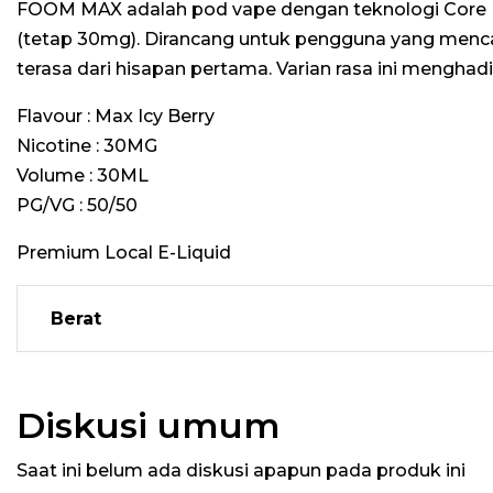
FOOM MAX adalah pod vape dengan teknologi Core Bo
(tetap 30mg). Dirancang untuk pengguna yang menca
terasa dari hisapan pertama. Varian rasa ini mengha
Flavour : Max Icy Berry
Nicotine : 30MG
Volume : 30ML
PG/VG : 50/50
Premium Local E-Liquid
Berat
Diskusi umum
Saat ini belum ada diskusi apapun pada produk ini