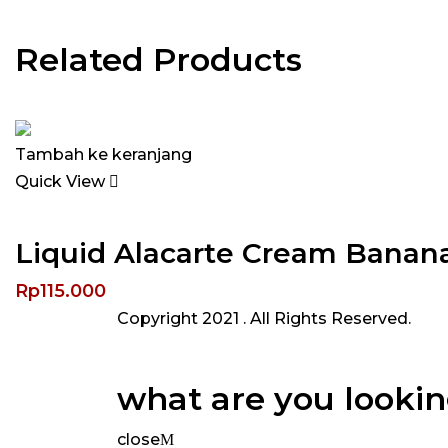
Related Products
Tambah ke keranjang
Quick View
Liquid Alacarte Cream Banan
Rp
115.000
Copyright 2021
. All Rights Reserved.
what are you lookin
close