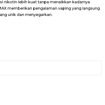
 nikotin lebih kuat tanpa menaikkan kadarnya
OM MAX memberikan pengalaman vaping yang langsung
 yang unik dan menyegarkan.