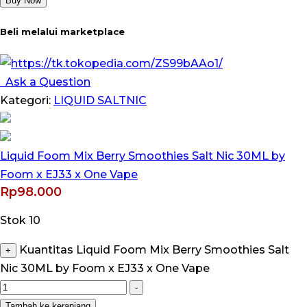
Buy Now
Beli melalui marketplace
Ask a Question
Kategori:
LIQUID SALTNIC
Liquid Foom Mix Berry Smoothies Salt Nic 30ML by
Foom x EJ33 x One Vape
Rp
98.000
Stok 10
Kuantitas Liquid Foom Mix Berry Smoothies Salt
+
Nic 30ML by Foom x EJ33 x One Vape
-
Tambah ke keranjang