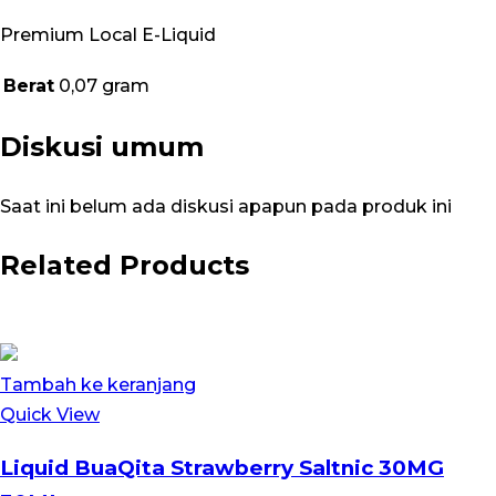
Premium Local E-Liquid
Berat
0,07 gram
Diskusi umum
Saat ini belum ada diskusi apapun pada produk ini
Related Products
Tambah ke keranjang
Quick View
Liquid BuaQita Strawberry Saltnic 30MG