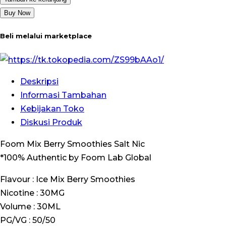
Buy Now
Beli melalui marketplace
Deskripsi
Informasi Tambahan
Kebijakan Toko
Diskusi Produk
Foom Mix Berry Smoothies Salt Nic
*100% Authentic by Foom Lab Global
Flavour : Ice Mix Berry Smoothies
Nicotine : 30MG
Volume : 30ML
PG/VG : 50/50