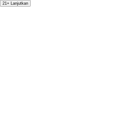
21+ Lanjutkan