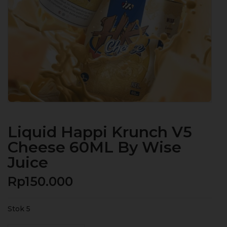
Liquid Happi Krunch V5
Cheese 60ML By Wise
Juice
Rp
150.000
Stok 5