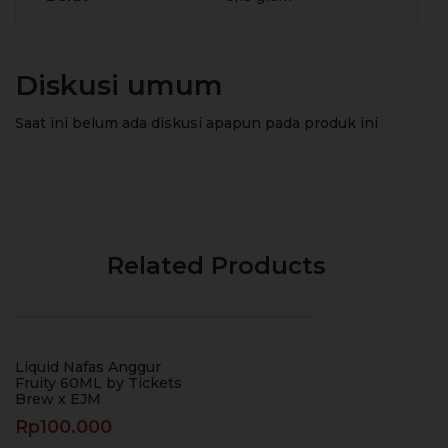
Diskusi umum
Saat ini belum ada diskusi apapun pada produk ini
Related Products
Liquid Nafas Anggur
Fruity 60ML by Tickets
Brew x EJM
Rp
100.000