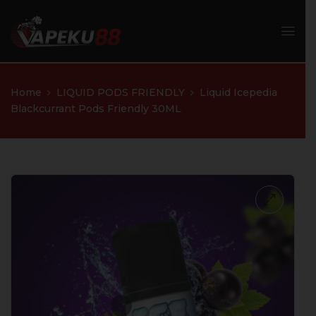
Home
LIQUID PODS FRIENDLY
Liquid Icepedia
Blackcurrant Pods Friendly 30ML