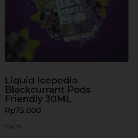
Liquid Icepedia
Blackcurrant Pods
Friendly 30ML
Rp
75.000
Stok 10