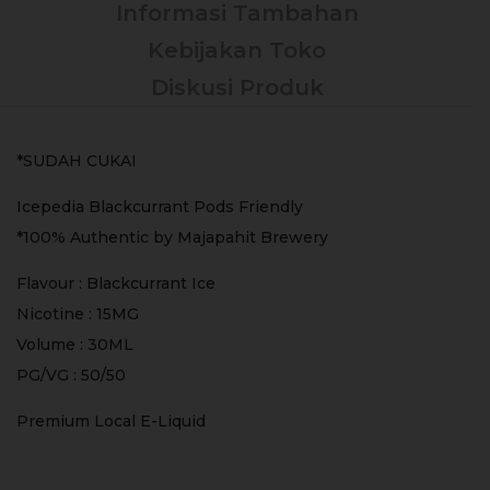
Informasi Tambahan
Kebijakan Toko
Diskusi Produk
*SUDAH CUKAI
Icepedia Blackcurrant Pods Friendly
*100% Authentic by Majapahit Brewery
Flavour : Blackcurrant Ice
Nicotine : 15MG
Volume : 30ML
PG/VG : 50/50
Premium Local E-Liquid