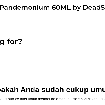
 Pandemonium 60ML by DeadSq
g for?
akah Anda sudah cukup um
1 tahun ke atas untuk melihat halaman ini. Harap verifikasi u