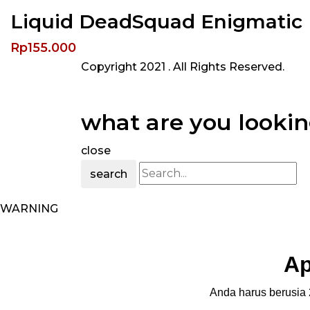
Liquid DeadSquad Enigmatic
Rp
155.000
Copyright 2021
. All Rights Reserved.
what are you lookin
close
search
WARNING
Ap
Anda harus berusia 2