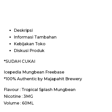
Deskripsi
Informasi Tambahan
Kebijakan Toko
Diskusi Produk
*SUDAH CUKAI
Icepedia Mungbean Freebase
*100% Authentic by Majapahit Brewery
Flavour : Tropical Splash Mungbean
Nicotine : 3MG
Volume : 60ML