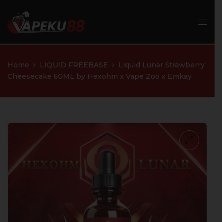
Home
LIQUID FREEBASE
Liquid Lunar Strawberry
Cheesecake 60ML by Hexohm x Vape Zoo x Emkay