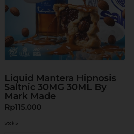
Liquid Mantera Hipnosis
Saltnic 30MG 30ML By
Mark Made
Rp
115.000
Stok 5