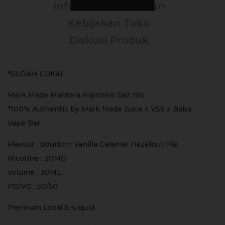
Informasi Tambahan
Kebijakan Toko
Diskusi Produk
*SUDAH CUKAI
Mark Made Mantera Hipnosis Salt Nic
*100% Authentic by Mark Made Juice x VSS x Baba
Vape Bar
Flavour : Bourbon Vanilla Caramel Hazelnut Pie
Nicotine : 30MG
Volume : 30ML
PG/VG : 50/50
Premium Local E-Liquid