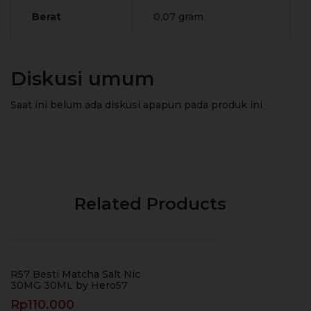
Berat
0,07 gram
Diskusi umum
Saat ini belum ada diskusi apapun pada produk ini
Related Products
R57 Besti Matcha Salt Nic
30MG 30ML by Hero57
Rp
110.000