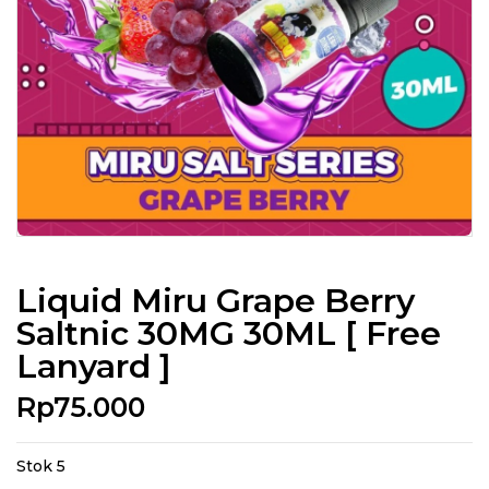
Liquid Miru Grape Berry
Saltnic 30MG 30ML [ Free
Lanyard ]
Rp
75.000
Stok 5