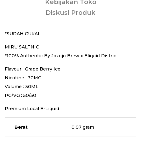
Kebijakan Toko
Diskusi Produk
*SUDAH CUKAI
MIRU SALTNIC
*100% Authentic By Jozojo Brew x Eliquid Distric
Flavour : Grape Berry Ice
Nicotine : 30MG
Volume : 30ML
PG/VG : 50/50
Premium Local E-Liquid
Berat
0,07 gram