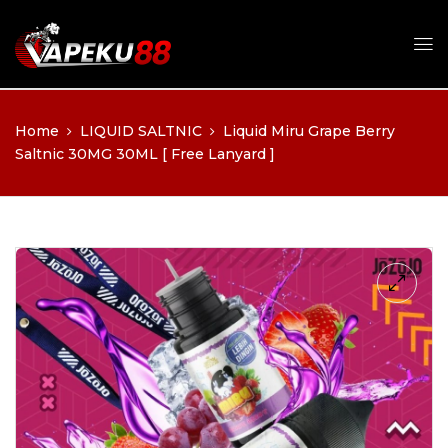
Home
LIQUID SALTNIC
Liquid Miru Grape Berry
Saltnic 30MG 30ML [ Free Lanyard ]