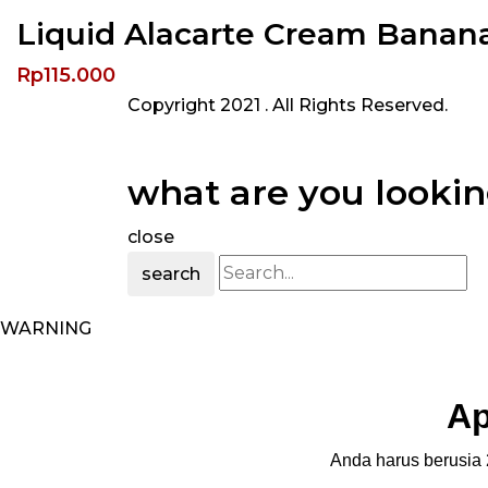
Liquid Alacarte Cream Banan
Rp
115.000
Copyright 2021
. All Rights Reserved.
what are you lookin
close
search
WARNING
Ap
Anda harus berusia 2