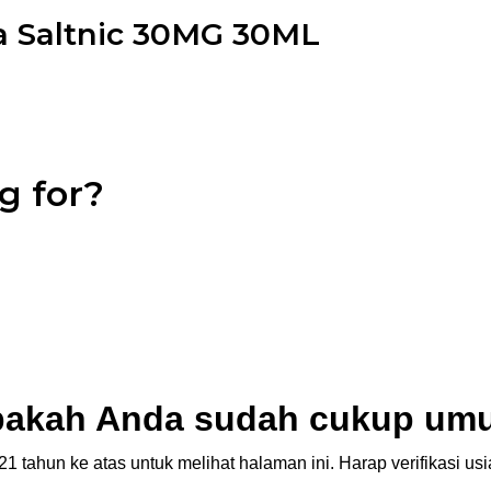
a Saltnic 30MG 30ML
g for?
akah Anda sudah cukup um
1 tahun ke atas untuk melihat halaman ini. Harap verifikasi u