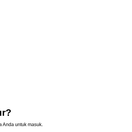
ur?
sia Anda untuk masuk.