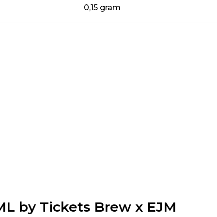
0,15 gram
0ML by Tickets Brew x EJM