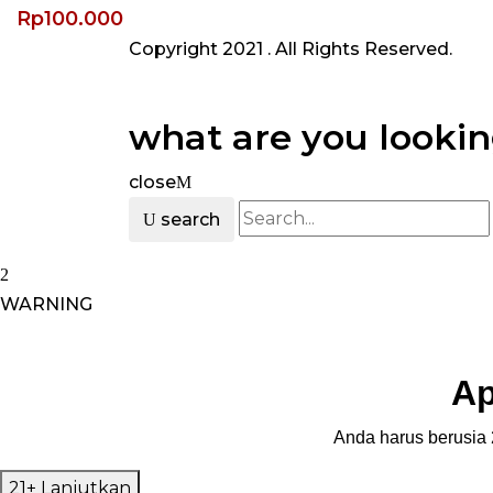
Rp
100.000
Copyright 2021
. All Rights Reserved.
what are you lookin
close
search
WARNING
Ap
Anda harus berusia 2
21+ Lanjutkan