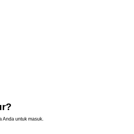
ur?
sia Anda untuk masuk.