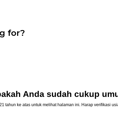
g for?
akah Anda sudah cukup um
1 tahun ke atas untuk melihat halaman ini. Harap verifikasi u