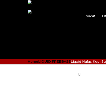
SHOP
LI
Home
LIQUID FREEBASE
Liquid Nafas Kopi S