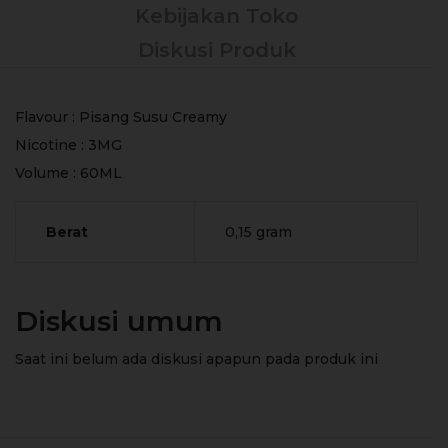
Kebijakan Toko
Diskusi Produk
Flavour : Pisang Susu Creamy
Nicotine : 3MG
Volume : 60ML
Berat
0,15 gram
Diskusi umum
Saat ini belum ada diskusi apapun pada produk ini