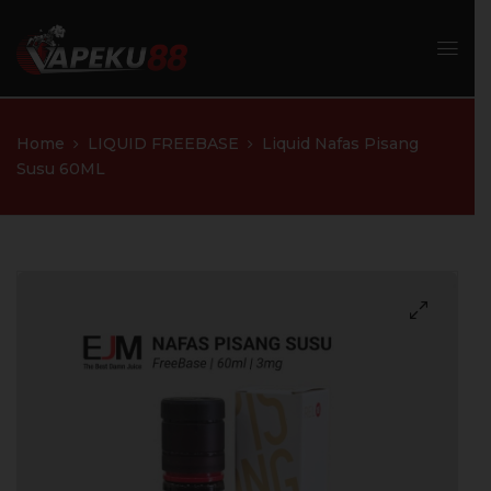
Home
LIQUID FREEBASE
Liquid Nafas Pisang
Susu 60ML