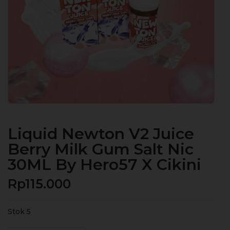
Liquid Newton V2 Juice
Berry Milk Gum Salt Nic
30ML By Hero57 X Cikini
Rp
115.000
Stok 5