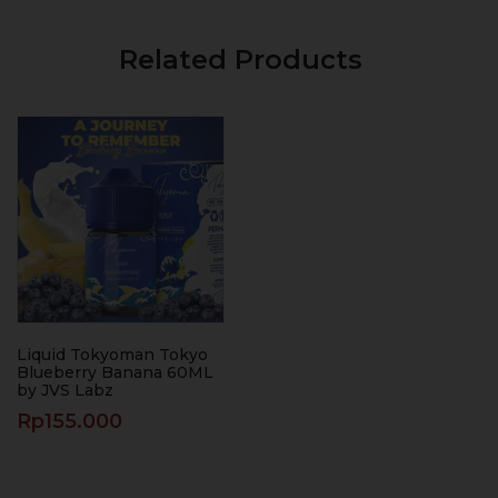
Related Products
Liquid Tokyoman Tokyo
Blueberry Banana 60ML
by JVS Labz
Rp
155.000