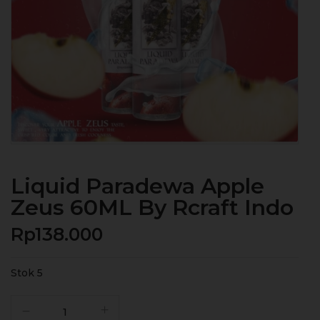
Liquid Paradewa Apple
Zeus 60ML By Rcraft Indo
Rp
138.000
Stok 5
Kuantitas
Liquid