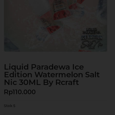
Liquid Paradewa Ice
Edition Watermelon Salt
Nic 30ML By Rcraft
Rp
110.000
Stok 5