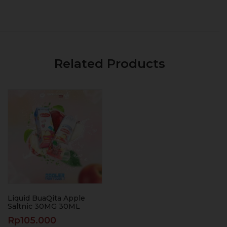
Related Products
Liquid BuaQita Apple
Saltnic 30MG 30ML
Rp
105.000