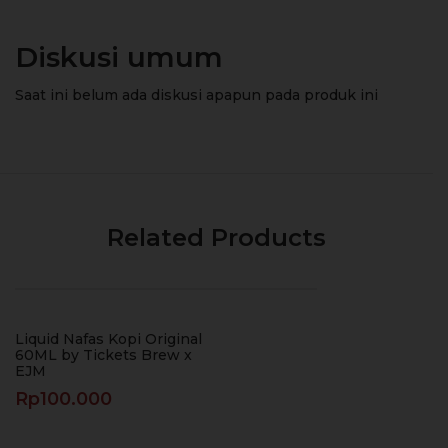
Diskusi umum
Saat ini belum ada diskusi apapun pada produk ini
Related Products
Liquid Nafas Kopi Original
60ML by Tickets Brew x
EJM
Rp
100.000