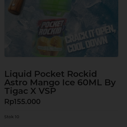
Liquid Pocket Rockid
Astro Mango Ice 60ML By
Tigac X VSP
Rp
155.000
Stok 10