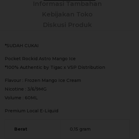
Informasi Tambahan
Kebijakan Toko
Diskusi Produk
*SUDAH CUKAI
Pocket Rockid Astro Mango Ice
*100% Authentic by Tigac x VSP Distribution
Flavour : Frozen Mango Ice Cream
Nicotine : 3/6/9MG
Volume : 60ML
Premium Local E-Liquid
Berat
0,15 gram