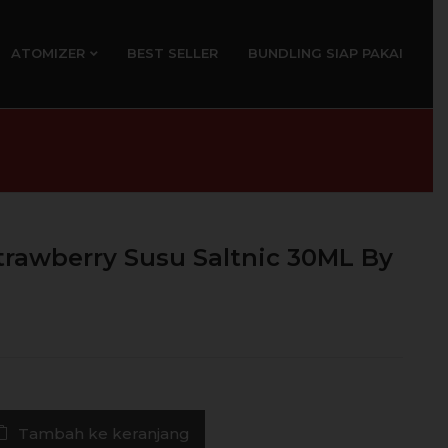
ATOMIZER
BEST SELLER
BUNDLING SIAP PAKAI
trawberry Susu Saltnic 30ML By
Tambah ke keranjang