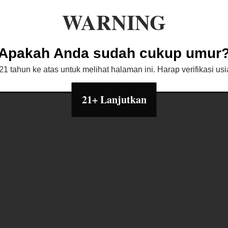
WARNING
bijakan Toko
Diskusi Produk
Apakah Anda sudah cukup umur
1 tahun ke atas untuk melihat halaman ini. Harap verifikasi u
21+ Lanjutkan