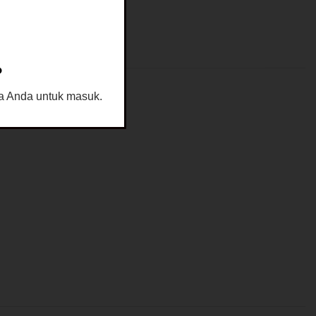
?
sia Anda untuk masuk.