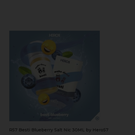
R57 Besti Blueberry Salt Nic 30ML by Hero57