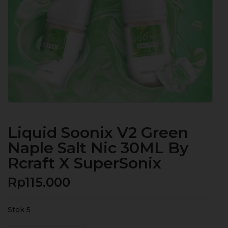
Liquid Soonix V2 Green
Naple Salt Nic 30ML By
Rcraft X SuperSonix
Rp
115.000
Stok 5