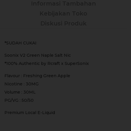
Informasi Tambahan
Kebijakan Toko
Diskusi Produk
*SUDAH CUKAI
Soonix V2 Green Naple Salt Nic
*100% Authentic by Rcraft x SuperSonix
Flavour : Freshing Green Apple
Nicotine : 30MG
Volume : 30ML
PG/VG : 50/50
Premium Local E-Liquid