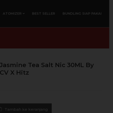
ATOMIZER
BEST SELLER
BUNDLING SIAP PAKAI
 Jasmine Tea Salt Nic 30ML By
CV X Hitz
Tambah ke keranjang