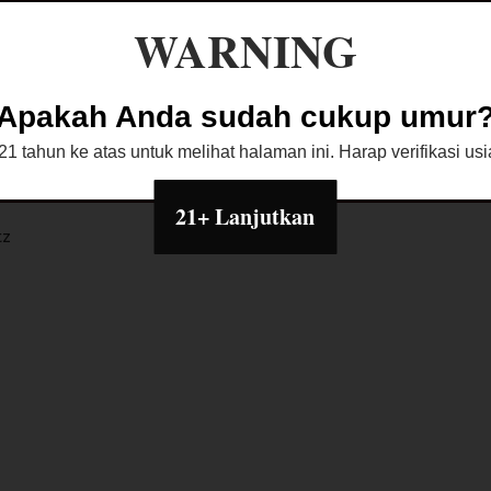
WARNING
bijakan Toko
Diskusi Produk
Apakah Anda sudah cukup umur
1 tahun ke atas untuk melihat halaman ini. Harap verifikasi u
21+ Lanjutkan
tz