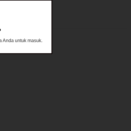
?
sia Anda untuk masuk.