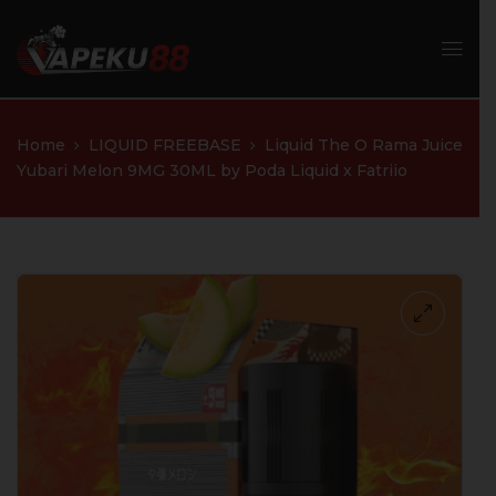
Home
LIQUID FREEBASE
Liquid The O Rama Juice
Yubari Melon 9MG 30ML by Poda Liquid x Fatriio