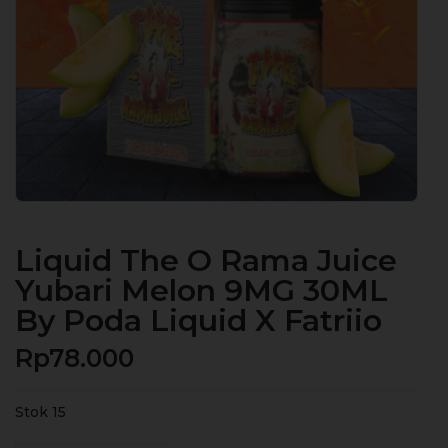
Liquid The O Rama Juice
Yubari Melon 9MG 30ML
By Poda Liquid X Fatriio
Rp
78.000
Stok 15