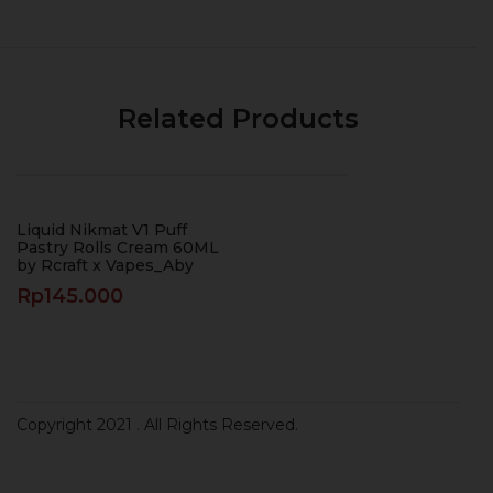
Related Products
Liquid Nikmat V1 Puff
Pastry Rolls Cream 60ML
by Rcraft x Vapes_Aby
Rp
145.000
Copyright 2021
. All Rights Reserved.