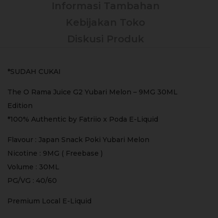
Informasi Tambahan
Kebijakan Toko
Diskusi Produk
*SUDAH CUKAI
The O Rama Juice G2 Yubari Melon – 9MG 30ML
Edition
*100% Authentic by Fatriio x Poda E-Liquid
Flavour : Japan Snack Poki Yubari Melon
Nicotine : 9MG ( Freebase )
Volume : 30ML
PG/VG : 40/60
Premium Local E-Liquid