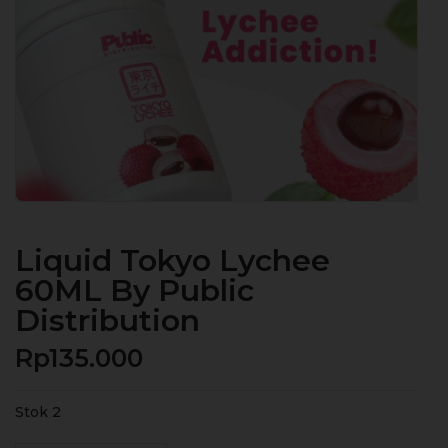
Liquid Tokyo Lychee
60ML By Public
Distribution
Rp
135.000
Stok 2