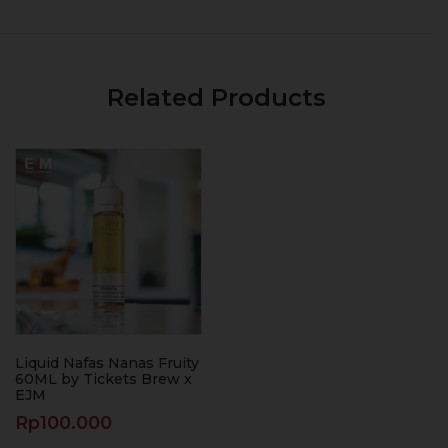
Related Products
Liquid Nafas Nanas Fruity
60ML by Tickets Brew x
EJM
Rp
100.000