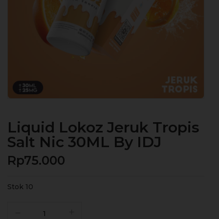
Liquid Lokoz Jeruk Tropis
Salt Nic 30ML By IDJ
Rp
75.000
Stok 10
Kuantitas
Liquid