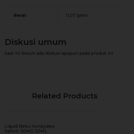
Berat
0,07 gram
Diskusi umum
Saat ini belum ada diskusi apapun pada produk ini
Related Products
Liquid Beku Honeydew
Saltnic 30MG 30ML