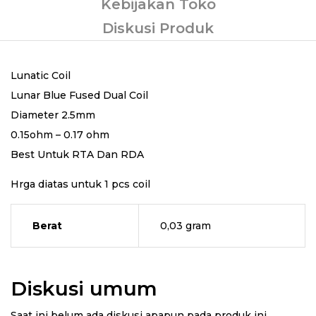
Kebijakan Toko
Diskusi Produk
Lunatic Coil
Lunar Blue Fused Dual Coil
Diameter 2.5mm
0.15ohm – 0.17 ohm
Best Untuk RTA Dan RDA
Hrga diatas untuk 1 pcs coil
Berat
0,03 gram
Diskusi umum
Saat ini belum ada diskusi apapun pada produk ini