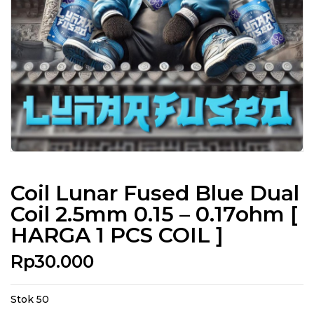
Coil Lunar Fused Blue Dual
Coil 2.5mm 0.15 – 0.17ohm [
HARGA 1 PCS COIL ]
Rp
30.000
Stok 50