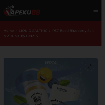
Home
LIQUID SALTNIC
R57 Besti Blueberry Salt
Nic 30ML by Hero57