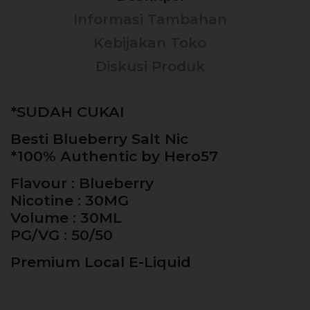
Informasi Tambahan
Kebijakan Toko
Diskusi Produk
*SUDAH CUKAI
Besti Blueberry Salt Nic
*100% Authentic by Hero57
Flavour : Blueberry
Nicotine : 30MG
Volume : 30ML
PG/VG : 50/50
Premium Local E-Liquid