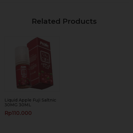
Related Products
Liquid Apple Fuji Saltnic
30MG 30ML
Rp
110.000