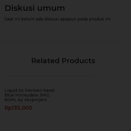
Diskusi umum
Saat ini belum ada diskusi apapun pada produk ini
Related Products
Liquid Es Permen Karet
Blue Honeydew 3MG
60ML by Asvproject
Rp
135.000