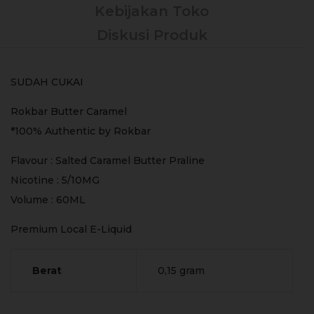
Kebijakan Toko
Diskusi Produk
SUDAH CUKAI
Rokbar Butter Caramel
*100% Authentic by Rokbar
Flavour : Salted Caramel Butter Praline
Nicotine : 5/10MG
Volume : 60ML
Premium Local E-Liquid
Berat
0,15 gram