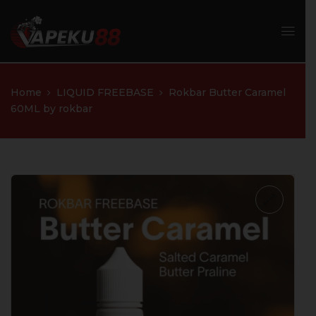
Home
LIQUID FREEBASE
Rokbar Butter Caramel
60ML by rokbar