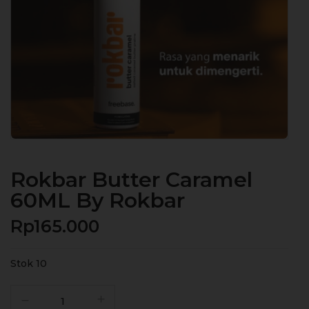
Rokbar Butter Caramel
60ML By Rokbar
Rp
165.000
Stok 10
Kuantitas
Rokbar