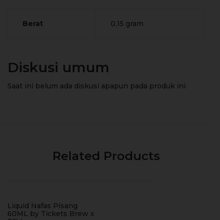
Berat
0,15 gram
Diskusi umum
Saat ini belum ada diskusi apapun pada produk ini
Related Products
Liquid Nafas Pisang
60ML by Tickets Brew x