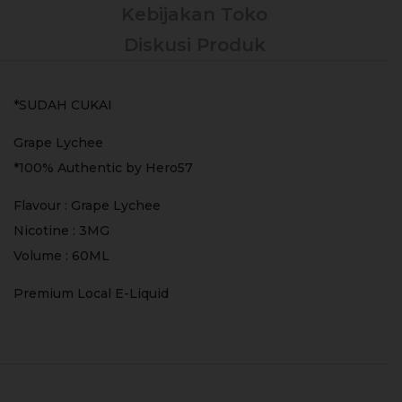
Kebijakan Toko
Diskusi Produk
*SUDAH CUKAI
Grape Lychee
*100% Authentic by Hero57
Flavour : Grape Lychee
Nicotine : 3MG
Volume : 60ML
Premium Local E-Liquid