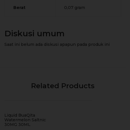
Berat
0,07 gram
Diskusi umum
Saat ini belum ada diskusi apapun pada produk ini
Related Products
Liquid BuaQita
Watermelon Saltnic
30MG 30ML