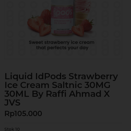
Liquid IdPods Strawberry
Ice Cream Saltnic 30MG
30ML By Raffi Ahmad X
JVS
Rp
105.000
Stok 10