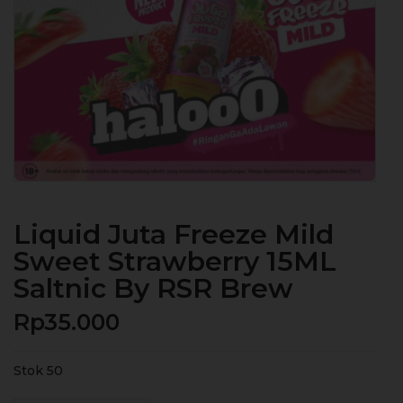
Liquid Juta Freeze Mild
Sweet Strawberry 15ML
Saltnic By RSR Brew
Rp
35.000
Stok 50