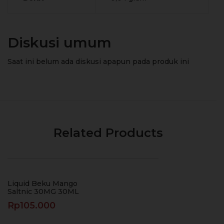
Diskusi umum
Saat ini belum ada diskusi apapun pada produk ini
Related Products
Liquid Beku Mango
Saltnic 30MG 30ML
Rp
105.000