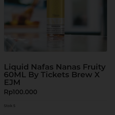
Liquid Nafas Nanas Fruity
60ML By Tickets Brew X
EJM
Rp
100.000
Stok 5