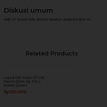
Diskusi umum
Saat ini belum ada diskusi apapun pada produk ini
Related Products
Liquid Oat Drips V7 Oat
Raisin 60ML by JVS x
Steam Queen
Rp
150.000