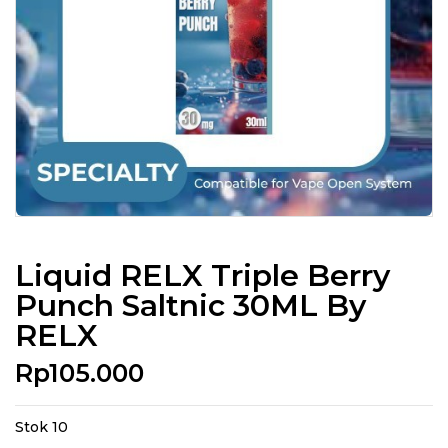
Liquid RELX Triple Berry
Punch Saltnic 30ML By
RELX
Rp
105.000
Stok 10