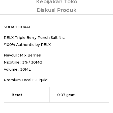
Kebijakan Toko
Diskusi Produk
SUDAH CUKAI
RELX Triple Berry Punch Salt Nic
*100% Authentic by RELX
Flavour : Mix Berries
Nicotine : 3% / 30MG
Volume : 30ML
Premium Local E-Liquid
Berat
0,07 gram