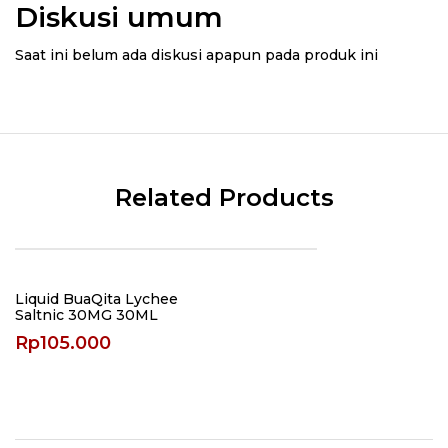
Diskusi umum
Saat ini belum ada diskusi apapun pada produk ini
Related Products
Liquid BuaQita Lychee
Saltnic 30MG 30ML
Rp
105.000